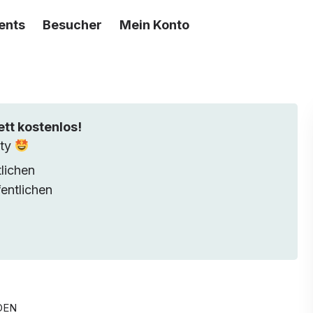
ents
Besucher
Mein Konto
ett kostenlos!
ity
lichen
entlichen
DEN