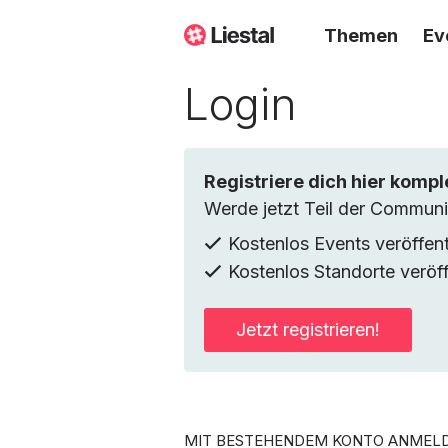
Themen
Ev
Login
Registriere dich hier kompl
Werde jetzt Teil der Commun
Kostenlos Events veröffent
Kostenlos Standorte veröff
Jetzt registrieren!
MIT BESTEHENDEM KONTO ANMEL