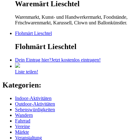
Waremärt Lieschtel
Warenmarkt, Kunst- und Handwerkermarkt, Foodstände,
Frischwarenmarkt, Karussell, Clown und Ballonkünstler.
Flohmärt Lieschtel
Flohmärt Lieschtel
Dein Eintrag hier?
Jetzt kostenlos eintragen!
Liste teilen!
Kategorien:
Indoor-Aktivitäten
Outdoor-Aktivitäten
Sehenswürdigkeiten
Wandern
Fahrrad
Vereine
Märkte
Veranstaltung