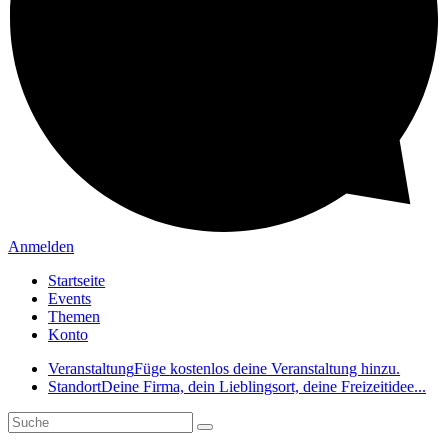
Anmelden
Startseite
Events
Themen
Konto
Veranstaltung
Füge kostenlos deine Veranstaltung hinzu.
Standort
Deine Firma, dein Lieblingsort, deine Freizeitidee...