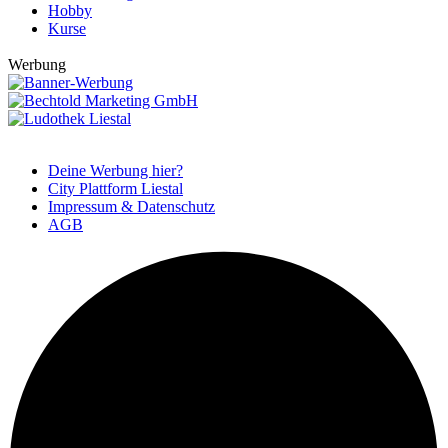
Hobby
Kurse
Werbung
Deine Werbung hier?
City Plattform Liestal
Impressum & Datenschutz
AGB