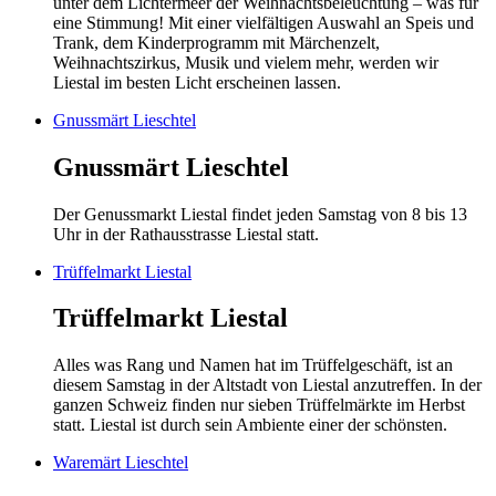
unter dem Lichtermeer der Weihnachtsbeleuchtung – was für
eine Stimmung! Mit einer vielfältigen Auswahl an Speis und
Trank, dem Kinderprogramm mit Märchenzelt,
Weihnachtszirkus, Musik und vielem mehr, werden wir
Liestal im besten Licht erscheinen lassen.
Gnussmärt Lieschtel
Gnussmärt Lieschtel
Der Genussmarkt Liestal findet jeden Samstag von 8 bis 13
Uhr in der Rathausstrasse Liestal statt.
Trüffelmarkt Liestal
Trüffelmarkt Liestal
Alles was Rang und Namen hat im Trüffelgeschäft, ist an
diesem Samstag in der Altstadt von Liestal anzutreffen. In der
ganzen Schweiz finden nur sieben Trüffelmärkte im Herbst
statt. Liestal ist durch sein Ambiente einer der schönsten.
Waremärt Lieschtel