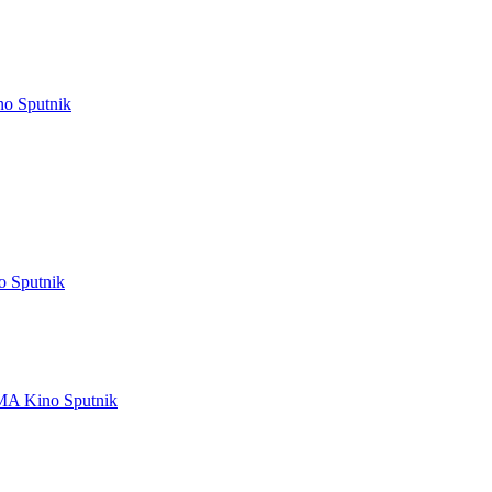
no Sputnik
o Sputnik
MA
Kino Sputnik