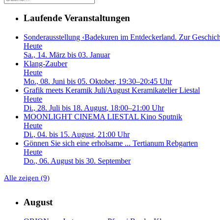
Laufende Veranstaltungen
Sonderausstellung ‹Badekuren im Entdeckerland. Zur Geschicht
Heute
Sa., 14. März bis 03. Januar
Klang-Zauber
Heute
Mo., 08. Juni bis 05. Oktober
, 19:30–20:45 Uhr
Grafik meets Keramik Juli/August
Keramikatelier Liestal
Heute
Di., 28. Juli bis 18. August
, 18:00–21:00 Uhr
MOONLIGHT CINEMA LIESTAL
Kino Sputnik
Heute
Di., 04. bis 15. August
, 21:00 Uhr
Gönnen Sie sich eine erholsame ...
Tertianum Rebgarten
Heute
Do., 06. August bis 30. September
Alle zeigen (9)
August