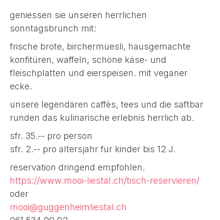
geniessen sie unseren herrlichen
sonntagsbrunch mit:
frische brote, birchermüesli, hausgemachte
konfitüren, waffeln, schöne käse- und
fleischplatten und eierspeisen. mit veganer
ecke.
unsere legendären caffès, tees und die saftbar
runden das kulinarische erlebnis herrlich ab.
sfr. 35.-- pro person
sfr. 2.-- pro altersjahr für kinder bis 12 J.
reservation dringend empfohlen.
https://www.mooi-liestal.ch/tisch-reservieren/
oder
mooi@guggenheimliestal.ch