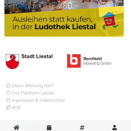
Deine Werbung hier?
City Plattform Liestal
Impressum & Datenschutz
AGB