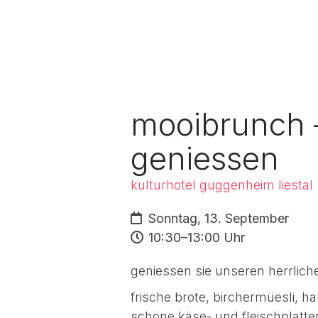
mooibrunch 
geniessen
kulturhotel guggenheim liestal
Sonntag, 13. September
10:30–13:00 Uhr
geniessen sie unseren herrlic
frische brote, birchermüesli, h
schöne käse- und fleischplatte