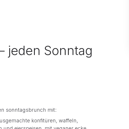
– jeden Sonntag
hen sonntagsbrunch mit:
ausgemachte konfitüren, waffeln,
n und eierspeisen. mit veganer ecke.