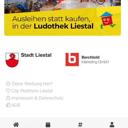
Deine Werbung hier?
City Plattform Liestal
Impressum & Datenschutz
AGB