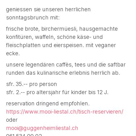
geniessen sie unseren herrlichen
sonntagsbrunch mit:
frische brote, birchermüesli, hausgemachte
konfitüren, waffeln, schöne käse- und
fleischplatten und eierspeisen. mit veganer
ecke.
unsere legendären caffès, tees und die saftbar
runden das kulinarische erlebnis herrlich ab.
sfr. 35.-- pro person
sfr. 2.-- pro altersjahr für kinder bis 12 J.
reservation dringend empfohlen.
https://www.mooi-liestal.ch/tisch-reservieren/
oder
mooi@guggenheimliestal.ch