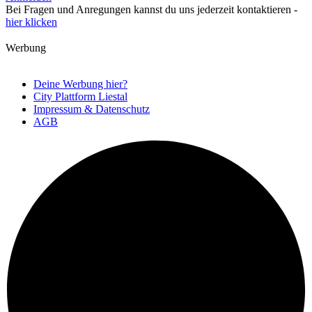
Bei Fragen und Anregungen kannst du uns jederzeit kontaktieren -
hier klicken
Werbung
Deine Werbung hier?
City Plattform Liestal
Impressum & Datenschutz
AGB