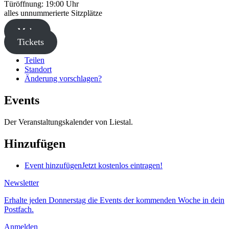
Türöffnung: 19:00 Uhr
alles unnummerierte Sitzplätze
Mehr
Tickets
Teilen
Standort
Änderung vorschlagen?
Events
Der Veranstaltungskalender von Liestal.
Hinzufügen
Event hinzufügen
Jetzt kostenlos eintragen!
Newsletter
Erhalte jeden Donnerstag die Events der kommenden Woche in dein
Postfach.
Anmelden