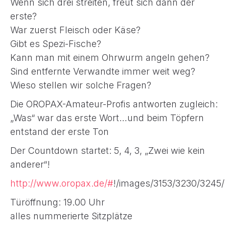
Wenn sich drei streiten, freut sich dann der
erste?
War zuerst Fleisch oder Käse?
Gibt es Spezi-Fische?
Kann man mit einem Ohrwurm angeln gehen?
Sind entfernte Verwandte immer weit weg?
Wieso stellen wir solche Fragen?
Die OROPAX-Amateur-Profis antworten zugleich:
„Was“ war das erste Wort…und beim Töpfern
entstand der erste Ton
Der Countdown startet: 5, 4, 3, „Zwei wie kein
anderer“!
http://www.oropax.de/#
!/images/3153/3230/3245/
Türöffnung: 19.00 Uhr
alles nummerierte Sitzplätze