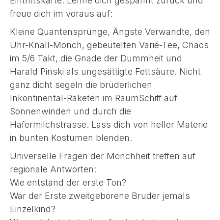
Eintrittskarte. Lehne dich gespannt zurück und
freue dich im voraus auf:
Kleine Quantensprünge, Ängste Verwandte, den
Uhr-Knall-Mönch, gebeutelten Varié-Tee, Chaos
im 5/6 Takt, die Gnade der Dummheit und
Harald Pinski als ungesättigte Fettsäure. Nicht
ganz dicht segeln die brüderlichen
Inkontinental-Raketen im RaumSchiff auf
Sonnenwinden und durch die
Hafermilchstrasse. Lass dich von heller Materie
in bunten Kostümen blenden.
Universelle Fragen der Mönchheit treffen auf
regionale Antworten:
Wie entstand der erste Ton?
War der Erste zweitgeborene Bruder jemals
Einzelkind?