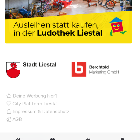
Deine Werbung hier?
City Plattform Liestal
Impressum & Datenschutz
AGB