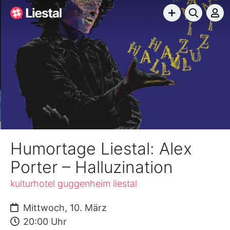
Humortage Liestal: Alex
Porter – Halluzination
kulturhotel guggenheim liestal
Mittwoch, 10. März
20:00 Uhr