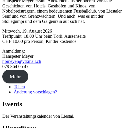
Hanspeter Meyer erzählt Anekdoten aus der oberen Vorstadt:
Geschichten von Hotels, Gasthöfen und Kinos, von
Nobelpreisträgern, einem bedeutsamen Fussballclub, von Liestaler
Senf und von Grenzwächtern. Und auch, was es mit der
Stollegumpi und dem Galgenrain auf sich hat.
Mittwoch, 19. August 2026
Treffpunkt: 18.00 Uhr beim Törli, Aussenseite
CHF 10.00 pro Person, Kinder kostenlos
Anmeldung:
Hanspeter Meyer
hpmeyer@vtxmail.ch
079 864 05 47
Mehr
Teilen
Änderung vorschlagen?
Events
Der Veranstaltungskalender von Liestal.