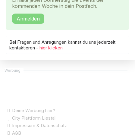
Erhalte jeden Donnerstag die Events der
kommenden Woche in dein Postfach.
Anmelden
Bei Fragen und Anregungen kannst du uns jederzeit
kontaktieren -
hier klicken
Werbung
Deine Werbung hier?
City Plattform Liestal
Impressum & Datenschutz
AGB