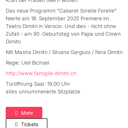
Kraft der Frauen feiern wollen.
Das neue Programm "Cabaret Sorelle Forelle"
feierte am 18. September 2025 Premiere im
Teatro Dimitri in Verscio. Und dies - nicht ohne
Zufall - am 90. Geburtstag von Papa und Clown
Dimitri.
Mit Masha Dimitri / Silvana Gargiulo / Nina Dimitri
Regie: Ueli Bichsel
http://www.famiglia-dimitri.ch
Türöffnung Saal: 19.00 Uhr
alles unnummerierte Sitzplätze
Mehr
Tickets