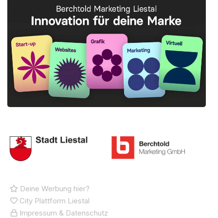
Deine Werbung hier?
City Plattform Liestal
Impressum & Datenschutz