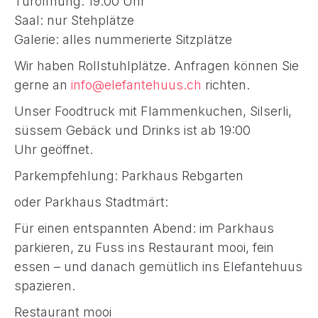
Türöffnung: 19.00 Uhr
Saal: nur Stehplätze
Galerie: alles nummerierte Sitzplätze
Wir haben Rollstuhlplätze. Anfragen können Sie
gerne an
info@elefantehuus.ch
richten.
Unser Foodtruck mit Flammenkuchen, Silserli,
süssem Gebäck und Drinks ist ab 19:00
Uhr geöffnet.
Parkempfehlung: Parkhaus Rebgarten
oder Parkhaus Stadtmärt:
Für einen entspannten Abend: im Parkhaus
parkieren, zu Fuss ins Restaurant mooi, fein
essen – und danach gemütlich ins Elefantehuus
spazieren.
Restaurant mooi