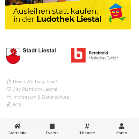
Deine Werbung hier?
City Plattform Liestal
Impressum & Datenschutz
AGB
Startseite
Events
Themen
Konto