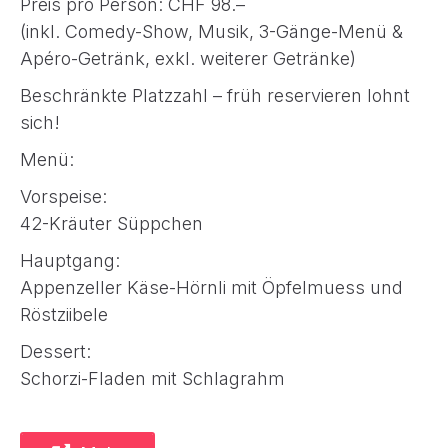
Preis pro Person: CHF 98.–
(inkl. Comedy-Show, Musik, 3-Gänge-Menü &
Apéro-Getränk, exkl. weiterer Getränke)
Beschränkte Platzzahl – früh reservieren lohnt
sich!
Menü:
Vorspeise:
42-Kräuter Süppchen
Hauptgang:
Appenzeller Käse-Hörnli mit Öpfelmuess und
Röstziibele
Dessert:
Schorzi-Fladen mit Schlagrahm