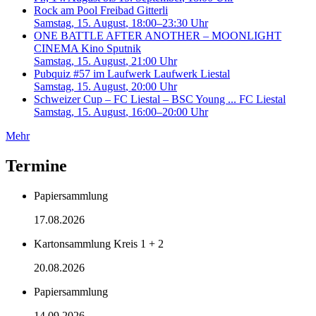
Rock am Pool
Freibad Gitterli
Samstag, 15. August
, 18:00–23:30 Uhr
ONE BATTLE AFTER ANOTHER – MOONLIGHT
CINEMA
Kino Sputnik
Samstag, 15. August
, 21:00 Uhr
Pubquiz #57 im Laufwerk
Laufwerk Liestal
Samstag, 15. August
, 20:00 Uhr
Schweizer Cup – FC Liestal – BSC Young ...
FC Liestal
Samstag, 15. August
, 16:00–20:00 Uhr
Mehr
Termine
Papiersammlung
17.08.2026
Kartonsammlung Kreis 1 + 2
20.08.2026
Papiersammlung
14.09.2026